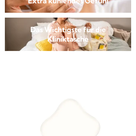
Extra kühlendes Gefühl
Das Wichtigste für die
Kliniktasche