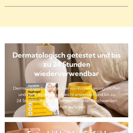
Dermatologisch getestet und bis
zu 24 Stunden
wiederverwendbar
Dermatologisch getestet, frei von Konservierungsstoffen
und steril, lassen sie sich leicht anwenden und bis zu
24 Stunden lang ohne Schmerzen oder Beschwerden
wiederholt auflegen.