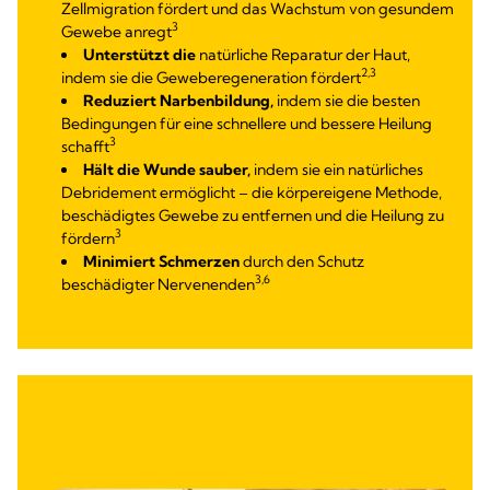
Zellmigration fördert und das Wachstum von gesundem
3
Gewebe anregt
Unterstützt die
natürliche Reparatur der Haut,
2,3
indem sie die Geweberegeneration fördert
Reduziert Narbenbildung,
indem sie die besten
Bedingungen für eine schnellere und bessere Heilung
3
schafft
Hält die Wunde sauber,
indem sie ein natürliches
Debridement ermöglicht – die körpereigene Methode,
beschädigtes Gewebe zu entfernen und die Heilung zu
3
fördern
Minimiert Schmerzen
durch den Schutz
3,6
beschädigter Nervenenden