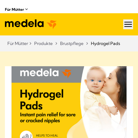
Für Mütter
hea
Für Mütter
Produkte
Brustpflege
Hydrogel Pads