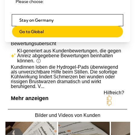
Please choose:
Stay on Germany
Go to Global