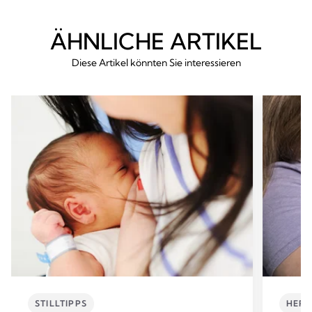
ÄHNLICHE ARTIKEL
Diese Artikel könnten Sie interessieren
STILLTIPPS
HERA