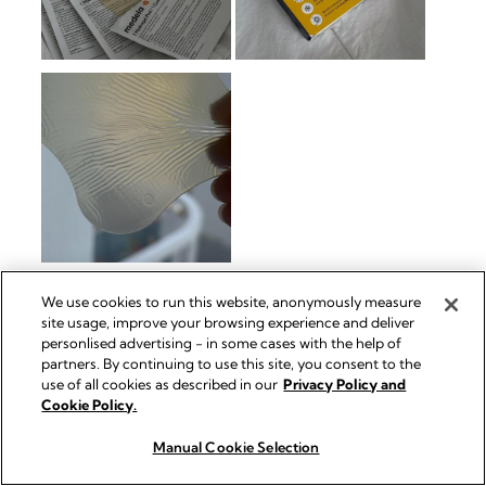
We use cookies to run this website, anonymously measure
site usage, improve your browsing experience and deliver
personlised advertising - in some cases with the help of
partners. By continuing to use this site, you consent to the
use of all cookies as described in our
Privacy Policy and
Cookie Policy.
Manual Cookie Selection
Jetzt kaufen
Jetzt kaufen