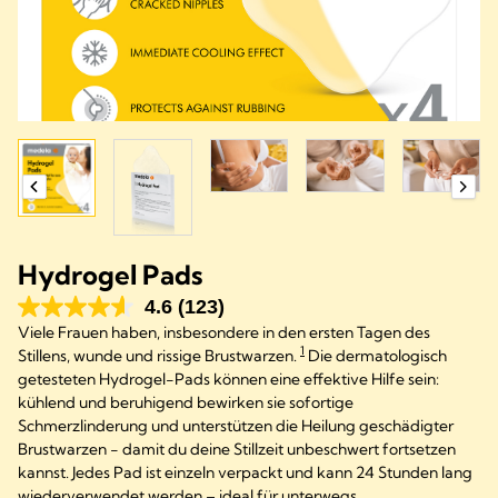
Hydrogel Pads
4.6
(123)
Viele Frauen haben, insbesondere in den ersten Tagen des
1
Stillens, wunde und rissige Brustwarzen.
Die dermatologisch
getesteten Hydrogel-Pads können eine effektive Hilfe sein:
kühlend und beruhigend bewirken sie sofortige
Schmerzlinderung und unterstützen die Heilung geschädigter
Brustwarzen - damit du deine Stillzeit unbeschwert fortsetzen
kannst. Jedes Pad ist einzeln verpackt und kann 24 Stunden lang
wiederverwendet werden – ideal für unterwegs.