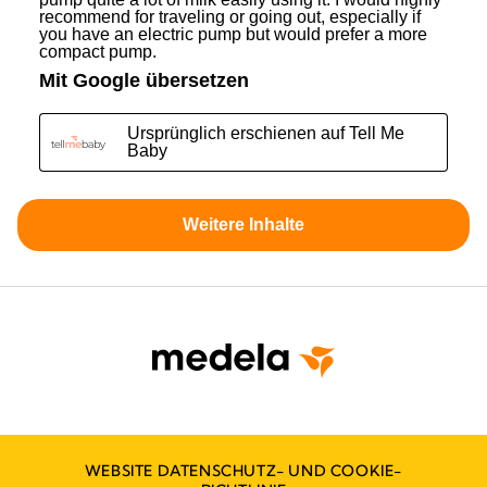
WEBSITE DATENSCHUTZ- UND COOKIE-