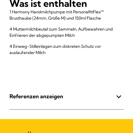
Was ist enthalten
1 Harmony Handmilchpumpe mit PersonalfitFlex™
Brusthaube (24mm, Größe M) und 150ml Flasche
4 Muttermilchbeutel zum Sammeln, Aufbewahren und
Einfrieren der abgepumpten Milch
4 Einweg-Stilleinlagen zum diskreten Schutz vor
auslaufender Milch
Referenzen anzeigen