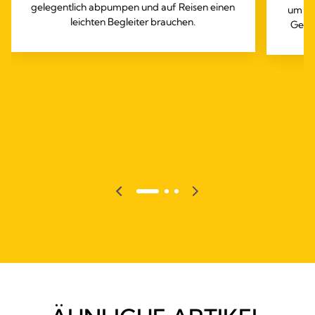
gelegentlich abpumpen und auf Reisen einen
um de
leichten Begleiter brauchen.
Gefri