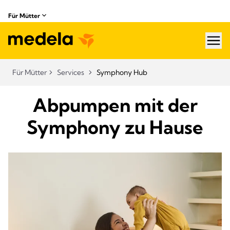
Für Mütter
hea
Für Mütter
Services
Symphony Hub
Abpumpen mit der
Symphony zu Hause