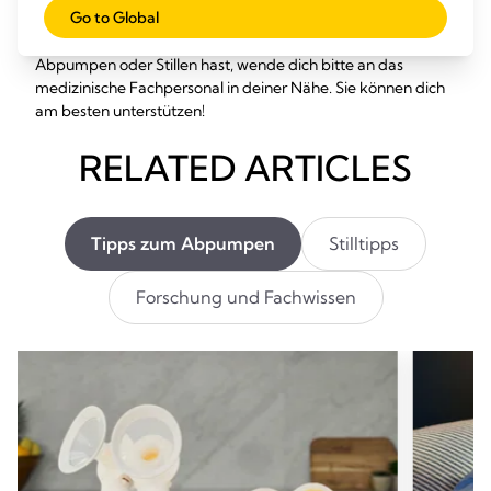
Go to Global
Wenn du weitere Fragen zum Thema Symphony,
Abpumpen oder Stillen hast, wende dich bitte an das
medizinische Fachpersonal in deiner Nähe. Sie können dich
am besten unterstützen!
RELATED ARTICLES
Tipps zum Abpumpen
Stilltipps
Forschung und Fachwissen