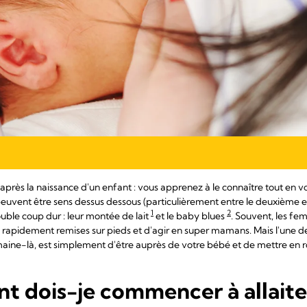
après la naissance d'un enfant : vous apprenez à le connaître tout en 
uvent être sens dessus dessous (particulièrement entre le deuxième et
1
2
le coup dur : leur montée de lait
et le baby blues
. Souvent, les f
re rapidement remises sur pieds et d'agir en super mamans. Mais l'une d
aine-là, est simplement d'être auprès de votre bébé et de mettre en ro
t dois-je commencer à allait