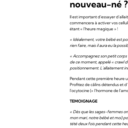
nouveau-né ?
Il est important d'essayer d'alla
commencera à activer vos cellul
étant « l'heure magique » !
« Idéalement, votre bébé est posé
rien faire, mais il aura eu la possi
« Accompagnez son petit corps et
de ce moment, appelé « crawl du 
positionnement. L'allaitement i
Pendant cette première heure un
Profitez de câlins détendus et 
l'ocytocine (« l'hormone de l'amo
TEMOIGNAGE
« Dès que les sages-femmes ont e
mon mari, notre bébé et moi) po
tété deux fois pendant cette he