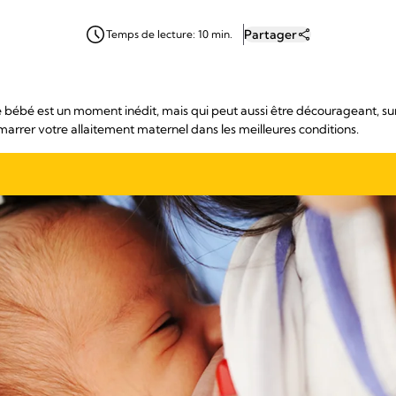
Partager
Temps de lecture: 10 min.
ébé est un moment inédit, mais qui peut aussi être décourageant, surtou
arrer votre allaitement maternel dans les meilleures conditions.