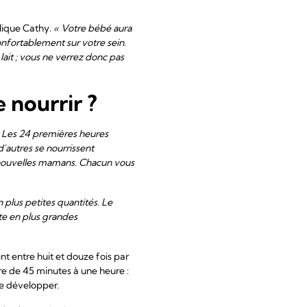
lique Cathy.
« Votre bébé aura
onfortablement sur votre sein.
ait ; vous ne verrez donc pas
 nourrir ?
 Les 24 premières heures
d'autres se nourrissent
es nouvelles mamans. Chacun vous
n plus petites quantités. Le
nte en plus grandes
t entre huit et douze fois par
re de 45 minutes à une heure :
se développer.