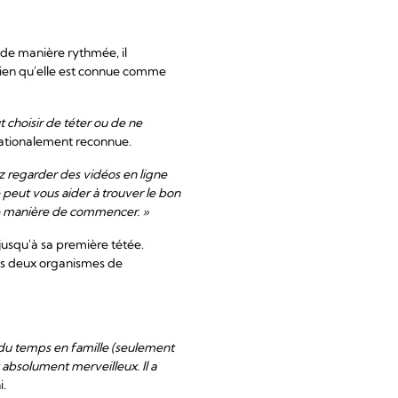
t de manière rythmée, il
 rien qu'elle est connue comme
t choisir de téter ou de ne
nationalement reconnue.
z regarder des vidéos en ligne
 peut vous aider à trouver le bon
nne manière de commencer. »
jusqu'à sa première tétée.
vos deux organismes de
é du temps en famille (seulement
absolument merveilleux. Il a
i.