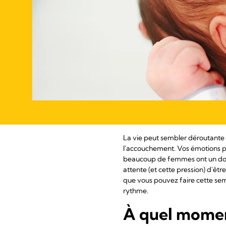
La vie peut sembler déroutante 
l'accouchement. Vos émotions pe
beaucoup de femmes ont un doub
attente (et cette pression) d'êt
que vous pouvez faire cette sem
rythme.
À quel momen