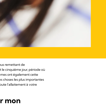
vous remettant de
 le cinquième jour, période où
emmes ont également cette
es choses les plus importantes
ute l'allaitement à votre
er mon