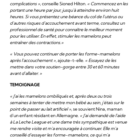
complications »
, conseille Sioned Hilton.
« Commencez en les
portant une heure par jour, jusqu'à atteindre environ huit
heures. Si vous présentez une béance du col de l'utérus ou
d'autres risques d'accouchement avant terme, consultez un
professionnel de santé pour connaître le meilleur moment
pour les utiliser. En effet, stimuler les mamelons peut
entraîner des contractions.»
« Vous pouvez continuer de porter les forme-mamelons
après l'accouchement »
, ajoute-t-elle.
« Essayez de les
mettre dans votre soutien-gorge entre 30 et 60 minutes
avant d'allaiter. »
TEMOIGNAGE
« J'ai les mamelons ombiliqués et, après deux ou trois
semaines à tenter de mettre mon bébé au sein, j'étais sur le
point de passer au lait artificiel »
, se souvient Nina, maman
d'un enfant résidant en Allemagne.
« J'ai demandé de l'aide
à La Leche League et une dame très sympathique est venue
me rendre visite et m'a encouragée à continuer. Elle m'a
conseillé d'essayer les forme-mamelons, ce qui m'a