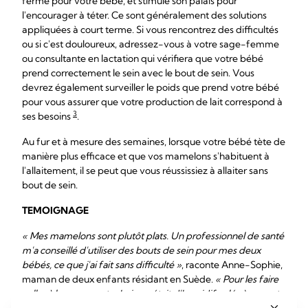
ferme pour votre bébé, et stimule son palais pour
l'encourager à téter. Ce sont généralement des solutions
appliquées à court terme. Si vous rencontrez des difficultés
ou si c'est douloureux, adressez-vous à votre sage-femme
ou consultante en lactation qui vérifiera que votre bébé
prend correctement le sein avec le bout de sein. Vous
devrez également surveiller le poids que prend votre bébé
pour vous assurer que votre production de lait correspond à
3
ses besoins
.
Au fur et à mesure des semaines, lorsque votre bébé tète de
manière plus efficace et que vos mamelons s'habituent à
l'allaitement, il se peut que vous réussissiez à allaiter sans
bout de sein.
TEMOIGNAGE
« Mes mamelons sont plutôt plats. Un professionnel de santé
m'a conseillé d'utiliser des bouts de sein pour mes deux
bébés, ce que j'ai fait sans difficulté »
, raconte Anne-Sophie,
maman de deux enfants résidant en Suède.
« Pour les faire
coller à la peau, ma technique était d'humidifier légèrement