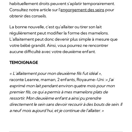
habituellement droits peuvent s'aplatir temporairement.
Consultez notre article sur l'
engorgement des seins
pour
obtenir des conseils.
La bonne nouvelle, c'est qu'allaiter ou tirer son lait
régulièrement peut modifier la forme des mamelons.
L'allaitement peut donc devenir plus simple à mesure que
votre bébé grandit. Ainsi, vous pourrez ne rencontrer
aucune difficulté avec votre deuxième enfant.
TEMOIGNAGE
« L'allaitement pour mon deuxième fils fut idéal »
,
raconte Leanne, maman, 2 enfants, Royaume-Uni :
« J'ai
exprimé mon lait pendant environ quatre mois pour mon
premier fils, ce qui a permis à mes mamelons plats de
ressortir. Mon deuxième enfant a ainsi pu prendre
directement le sein sans devoir recourir à des bouts de sein. Il
a neuf mois aujourd'hui, et je continue de l'allaiter. »