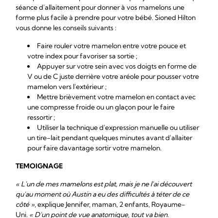
séance d'allaitement pour donner à vos mamelons une
forme plus facile à prendre pour votre bébé. Sioned Hilton
vous donne les conseils suivants :
Faire rouler votre mamelon entre votre pouce et
votre index pour favoriser sa sortie ;
Appuyer sur votre sein avec vos doigts en forme de
V ou de C juste derrière votre aréole pour pousser votre
mamelon vers l'extérieur ;
Mettre brièvement votre mamelon en contact avec
une compresse froide ou un glaçon pour le faire
ressortir ;
Utiliser la technique d'expression manuelle ou utiliser
un tire-lait pendant quelques minutes avant d'allaiter
pour faire davantage sortir votre mamelon.
TEMOIGNAGE
« L'un de mes mamelons est plat, mais je ne l'ai découvert
qu'au moment où Austin a eu des difficultés à téter de ce
côté »
, explique Jennifer, maman, 2 enfants, Royaume-
Uni.
« D'un point de vue anatomique, tout va bien.