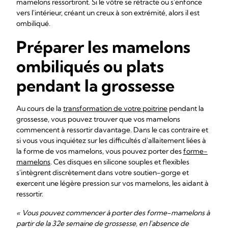
mamelons ressortiront. Si le vôtre se rétracte ou s'enfonce
vers l'intérieur, créant un creux à son extrémité, alors il est
ombiliqué.
Préparer les mamelons
ombiliqués ou plats
pendant la grossesse
Au cours de la
transformation de votre poitrine
pendant la
grossesse, vous pouvez trouver que vos mamelons
commencent à ressortir davantage. Dans le cas contraire et
si vous vous inquiétez sur les difficultés d'allaitement liées à
la forme de vos mamelons, vous pouvez porter des
forme-
mamelons
. Ces disques en silicone souples et flexibles
s'intègrent discrètement dans votre soutien-gorge et
exercent une légère pression sur vos mamelons, les aidant à
ressortir.
« Vous pouvez commencer à porter des forme-mamelons à
partir de la 32e semaine de grossesse, en l'absence de