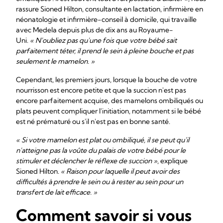
rassure Sioned Hilton, consultante en lactation, infirmière en
néonatologie et infirmière-conseil à domicile, qui travaille
avec Medela depuis plus de dix ans au Royaume-
Uni.
« N'oubliez pas qu'une fois que votre bébé sait
parfaitement téter, il prend le sein à pleine bouche et pas
seulement le mamelon. »
Cependant, les premiers jours, lorsque la bouche de votre
nourrisson est encore petite et que la succion n'est pas
encore parfaitement acquise, des mamelons ombiliqués ou
plats peuvent compliquer l'initiation, notamment si le bébé
est né prématuré ou s'il n'est pas en bonne santé.
« Si votre mamelon est plat ou ombiliqué, il se peut qu'il
n'atteigne pas la voûte du palais de votre bébé pour le
stimuler et déclencher le réflexe de succion »
, explique
Sioned Hilton.
« Raison pour laquelle il peut avoir des
difficultés à prendre le sein ou à rester au sein pour un
transfert de lait efficace. »
Comment savoir si vous