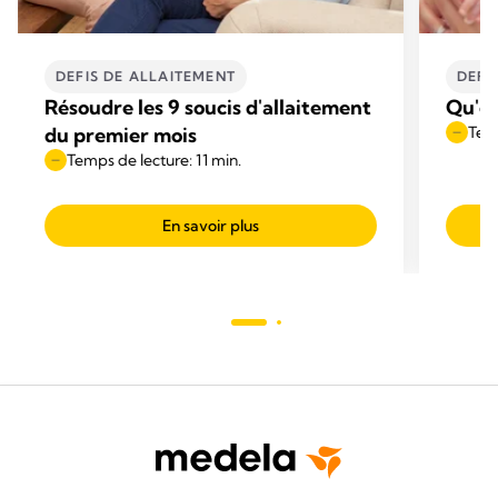
DEFIS DE ALLAITEMENT
DEFI
Résoudre les 9 soucis d'allaitement
Qu'es
du premier mois
Temp
Temps de lecture: 11 min.
En savoir plus