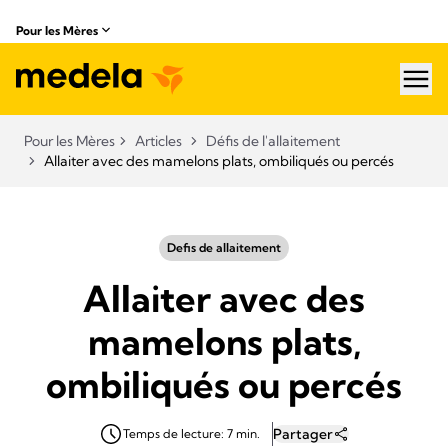
Pour les Mères
hea
Pour les Mères
Articles
Défis de l'allaitement
Allaiter avec des mamelons plats, ombiliqués ou percés
Defis de allaitement
Allaiter avec des
mamelons plats,
ombiliqués ou percés
Partager
Temps de lecture: 7 min.