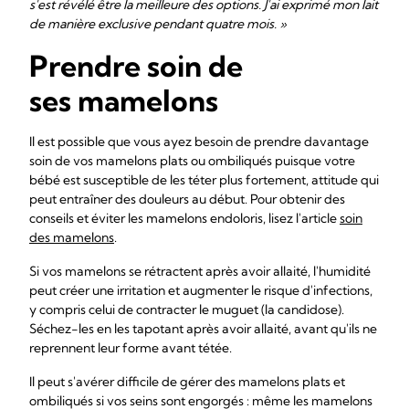
s'est révélé être la meilleure des options. J'ai exprimé mon lait
de manière exclusive pendant quatre mois. »
Prendre soin de
ses mamelons
Il est possible que vous ayez besoin de prendre davantage
soin de vos mamelons plats ou ombiliqués puisque votre
bébé est susceptible de les téter plus fortement, attitude qui
peut entraîner des douleurs au début. Pour obtenir des
conseils et éviter les mamelons endoloris, lisez l'article
soin
des mamelons
.
Si vos mamelons se rétractent après avoir allaité, l'humidité
peut créer une irritation et augmenter le risque d'infections,
y compris celui de contracter le muguet (la candidose).
Séchez-les en les tapotant après avoir allaité, avant qu'ils ne
reprennent leur forme avant tétée.
Il peut s'avérer difficile de gérer des mamelons plats et
ombiliqués si vos seins sont engorgés : même les mamelons