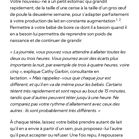
Votre nouveau-né a un petit estomac qui grandit
rapidement, de la taille d'une cerise à la taille d'un gros œuf
de poule la deuxième semaine, pour s'adapter parfaitement
1, 2
à votre production de lait en constante augmentation
.
Permettre à votre bébé de boire ce dont il a besoin quand il
en a besoin lui permettra de reprendre son poids de
naissance et de continuer de grandir.
« La journée, vous pouvez vous attendre à allaiter toutes les
deux ou trois heures. Vous pourrez avoir des écarts plus
importants la nuit, par exemple de trois à quatre heures, voire
cinq »,
explique Cathy Garbin, consultante en
lactation.
« Mais rappelez-vous que chaque jour est
différent, et qu'il en va de même pour les bébés. Certains
tètent très rapidement et sont repus au bout de 15 minutes,
tandis que d'autres peuvent téter jusqu'à une heure. Ne
comparez pas votre rythme d'allaitement avec ceux des
autres : ils sont probablement très différents. »
À chaque tétée, laissez votre bébé prendre autant de lait
qu'il en a envie à partir d'un sein, puis proposez-lui l'autre
qu'il peut accepter ou refuser. Une fois repu, il repoussera