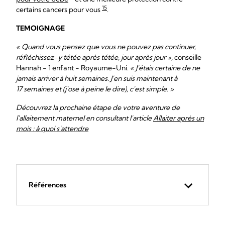
15
certains cancers pour vous
.
TEMOIGNAGE
« Quand vous pensez que vous ne pouvez pas continuer,
réfléchissez-y tétée après tétée, jour après jour »,
conseille
Hannah - 1 enfant - Royaume-Uni.
« J'étais certaine de ne
jamais arriver à huit semaines. J'en suis maintenant à
17 semaines et (j'ose à peine le dire), c'est simple. »
Découvrez la prochaine étape de votre aventure de
l'allaitement maternel en consultant l'article
Allaiter après un
mois : à quoi s'attendre
Références