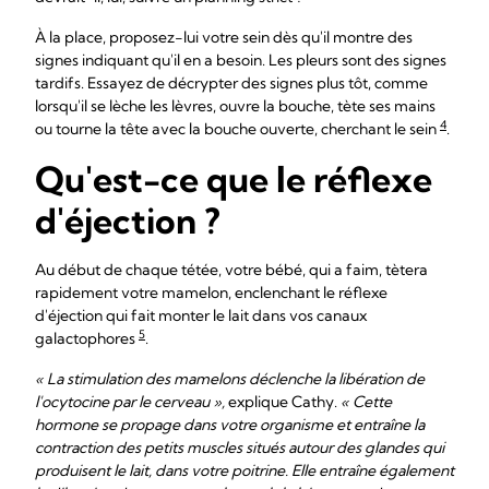
À la place, proposez-lui votre sein dès qu'il montre des
signes indiquant qu'il en a besoin. Les pleurs sont des signes
tardifs. Essayez de décrypter des signes plus tôt, comme
lorsqu'il se lèche les lèvres, ouvre la bouche, tète ses mains
4
ou tourne la tête avec la bouche ouverte, cherchant le sein
.
Qu'est-ce que le réflexe
d'éjection ?
Au début de chaque tétée, votre bébé, qui a faim, tètera
rapidement votre mamelon, enclenchant le réflexe
d'éjection qui fait monter le lait dans vos canaux
5
galactophores
.
« La stimulation des mamelons déclenche la libération de
l'ocytocine par le cerveau »,
explique Cathy.
« Cette
hormone se propage dans votre organisme et entraîne la
contraction des petits muscles situés autour des glandes qui
produisent le lait, dans votre poitrine. Elle entraîne également