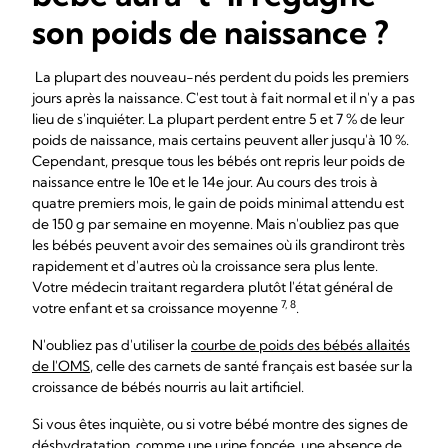
son poids de naissance ?
La plupart des nouveau-nés perdent du poids les premiers
jours après la naissance. C'est tout à fait normal et il n'y a pas
lieu de s'inquiéter. La plupart perdent entre 5 et 7 % de leur
poids de naissance, mais certains peuvent aller jusqu'à 10 %.
Cependant, presque tous les bébés ont repris leur poids de
naissance entre le 10e et le 14e jour. Au cours des trois à
quatre premiers mois, le gain de poids minimal attendu est
de 150 g par semaine en moyenne. Mais n'oubliez pas que
les bébés peuvent avoir des semaines où ils grandiront très
rapidement et d'autres où la croissance sera plus lente.
Votre médecin traitant regardera plutôt l'état général de
7, 8
votre enfant et sa croissance moyenne
.
N'oubliez pas d'utiliser la
courbe de poids des bébés allaités
de l'OMS
, celle des carnets de santé français est basée sur la
croissance de bébés nourris au lait artificiel.
Si vous êtes inquiète, ou si votre bébé montre des signes de
déshydratation, comme une urine foncée, une absence de