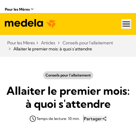
Pour les Mères
hea
Pour les Mères
Articles
Conseils pour l'allaitement
Allaiter le premier mois: à quoi s'attendre
Conseils pour l'allaitement
Allaiter le premier mois:
à quoi s'attendre
Partager
Temps de lecture: 10 min.