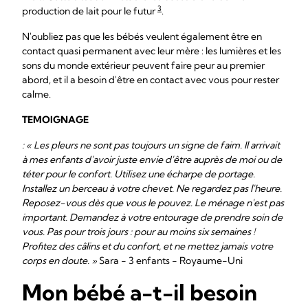
3
production de lait pour le futur
.
N'oubliez pas que les bébés veulent également être en
contact quasi permanent avec leur mère : les lumières et les
sons du monde extérieur peuvent faire peur au premier
abord, et il a besoin d'être en contact avec vous pour rester
calme.
TEMOIGNAGE
: « Les pleurs ne sont pas toujours un signe de faim. Il arrivait
à mes enfants d'avoir juste envie d'être auprès de moi ou de
téter pour le confort. Utilisez une écharpe de portage.
Installez un berceau à votre chevet. Ne regardez pas l'heure.
Reposez-vous dès que vous le pouvez. Le ménage n'est pas
important. Demandez à votre entourage de prendre soin de
vous. Pas pour trois jours : pour au moins six semaines !
Profitez des câlins et du confort, et ne mettez jamais votre
corps en doute. »
Sara - 3 enfants - Royaume-Uni
Mon bébé a-t-il besoin