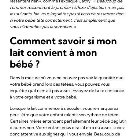
ressentent rien
, comme l'explique Cathy :
« Beaucoup de
femmes ressentiront le premier réflexe d'éjection, mais pas
les suivants. Ne vous inquiétez pas si vous ne ressentez rien :
si votre bébé tète correctement, c'est simplement que
vous n'identifiez pas la sensation. »
Comment savoir si mon
lait convient à mon
bébé ?
Dans la mesure où vous ne pouvez pas voir la quantité que
votre bébé prend lors des tétées, vous pouvez vous
inquiéter qu'il n'en ait pas assez. Essayez de faire confiance
à votre organisme et à votre bébé.
Lorsque le lait commence à s'écouler, vous remarquerez
peut-être que votre enfant ralentit son rythme de tétée.
Certaines mères entendent parfaitement leur bébé déglutir,
d'autres non. Votre enfant vous dira s'il en a eu assez, soyez
donc attentive aux signes qu'il vous envoie. Beaucoup de