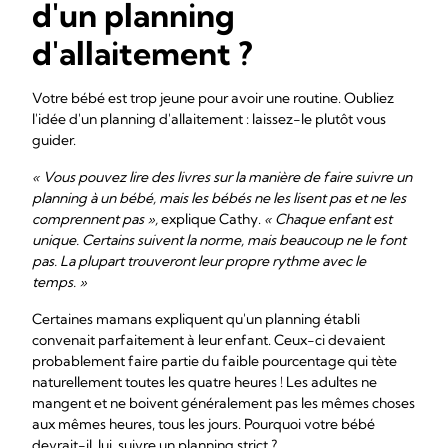
d'un planning
d'allaitement ?
Votre bébé est trop jeune pour avoir une routine. Oubliez
l'idée d'un planning d'allaitement : laissez-le plutôt vous
guider.
« Vous pouvez lire des livres sur la manière de faire suivre un
planning à un bébé, mais les bébés ne les lisent pas et ne les
comprennent pas »,
explique Cathy.
« Chaque enfant est
unique. Certains suivent la norme, mais beaucoup ne le font
pas. La plupart trouveront leur propre rythme avec le
temps. »
Certaines mamans expliquent qu'un planning établi
convenait parfaitement à leur enfant. Ceux-ci devaient
probablement faire partie du faible pourcentage qui tète
naturellement toutes les quatre heures ! Les adultes ne
mangent et ne boivent généralement pas les mêmes choses
aux mêmes heures, tous les jours. Pourquoi votre bébé
devrait-il, lui, suivre un planning strict ?