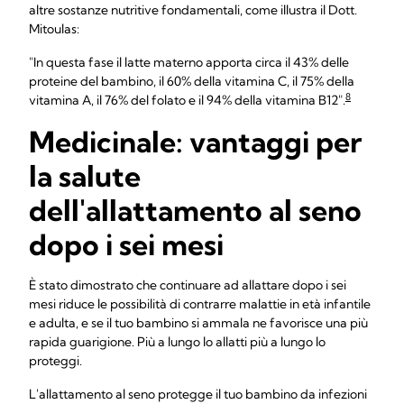
altre sostanze nutritive fondamentali, come illustra il Dott.
Mitoulas:
"In questa fase il latte materno apporta circa il 43% delle
proteine del bambino, il 60% della vitamina C, il 75% della
8
vitamina A, il 76% del folato e il 94% della vitamina B12".
Medicinale: vantaggi per
la salute
dell'allattamento al seno
dopo i sei mesi
È stato dimostrato che continuare ad allattare dopo i sei
mesi riduce le possibilità di contrarre malattie in età infantile
e adulta, e se il tuo bambino si ammala ne favorisce una più
rapida guarigione. Più a lungo lo allatti più a lungo lo
proteggi.
L'allattamento al seno protegge il tuo bambino da infezioni