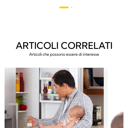
recens
ARTICOLI CORRELATI
Articoli che possono essere di interesse