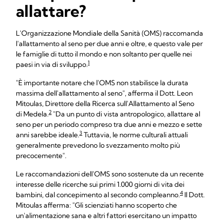
allattare?
L'Organizzazione Mondiale della Sanità (OMS) raccomanda
l'allattamento al seno per due anni e oltre, e questo vale per
le famiglie di tutto il mondo e non soltanto per quelle nei
1
paesi in via di sviluppo.
"È importante notare che l'OMS non stabilisce la durata
massima dell'allattamento al seno", afferma il Dott. Leon
Mitoulas, Direttore della Ricerca sull'Allattamento al Seno
2
di Medela.
"Da un punto di vista antropologico, allattare al
seno per un periodo compreso tra due anni e mezzo e sette
3
anni sarebbe ideale.
Tuttavia, le norme culturali attuali
generalmente prevedono lo svezzamento molto più
precocemente".
Le raccomandazioni dell'OMS sono sostenute da un recente
interesse delle ricerche sui primi 1.000 giorni di vita dei
4
bambini, dal concepimento al secondo compleanno.
Il Dott.
Mitoulas afferma: "Gli scienziati hanno scoperto che
un'alimentazione sana e altri fattori esercitano un impatto