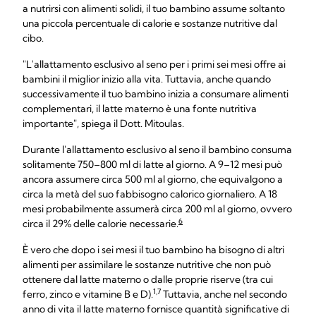
a nutrirsi con alimenti solidi, il tuo bambino assume soltanto
una piccola percentuale di calorie e sostanze nutritive dal
cibo.
"L'allattamento esclusivo al seno per i primi sei mesi offre ai
bambini il miglior inizio alla vita. Tuttavia, anche quando
successivamente il tuo bambino inizia a consumare alimenti
complementari, il latte materno è una fonte nutritiva
importante", spiega il Dott. Mitoulas.
Durante l'allattamento esclusivo al seno il bambino consuma
solitamente 750–800 ml di latte al giorno. A 9–12 mesi può
ancora assumere circa 500 ml al giorno, che equivalgono a
circa la metà del suo fabbisogno calorico giornaliero. A 18
mesi probabilmente assumerà circa 200 ml al giorno, ovvero
6
circa il 29% delle calorie necessarie.
È vero che dopo i sei mesi il tuo bambino ha bisogno di altri
alimenti per assimilare le sostanze nutritive che non può
ottenere dal latte materno o dalle proprie riserve (tra cui
1,7
ferro, zinco e vitamine B e D).
Tuttavia, anche nel secondo
anno di vita il latte materno fornisce quantità significative di