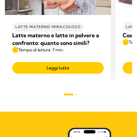
LATTE MATERNO MIRACOLOSO
LATT
Latte materno e latte in polvere a
Cosa 
confronto: quanto sono simili?
Temp
Tempo di lettura: 7 min.
Leggi tutto