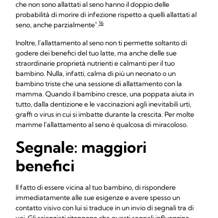
che non sono allattati al seno hanno il doppio delle
probabilità di morire di infezione rispetto a quelli allattati al
16
seno, anche parzialmente".
Inoltre, l'allattamento al seno non ti permette soltanto di
godere dei benefici del tuo latte, ma anche delle sue
straordinarie proprietà nutrienti e calmanti per il tuo
bambino. Nulla, infatti, calma di più un neonato o un
bambino triste che una sessione di allattamento con la
mamma. Quando il bambino cresce, una poppata aiuta in
tutto, dalla dentizione e le vaccinazioni agli inevitabili urti,
graffi o virus in cui si imbatte durante la crescita. Per molte
mamme l'allattamento al seno è qualcosa di miracoloso.
Segnale: maggiori
benefici
Il fatto di essere vicina al tuo bambino, di rispondere
immediatamente alle sue esigenze e avere spesso un
contatto visivo con lui si traduce in un invio di segnali tra di