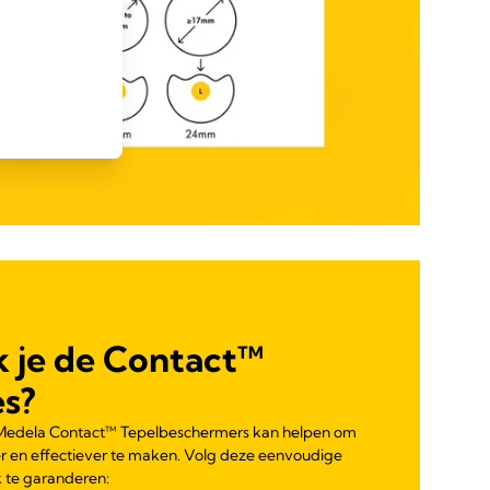
k je de Contact™
es?
 Medela Contact™ Tepelbeschermers kan helpen om
r en effectiever te maken. Volg deze eenvoudige
 te garanderen: