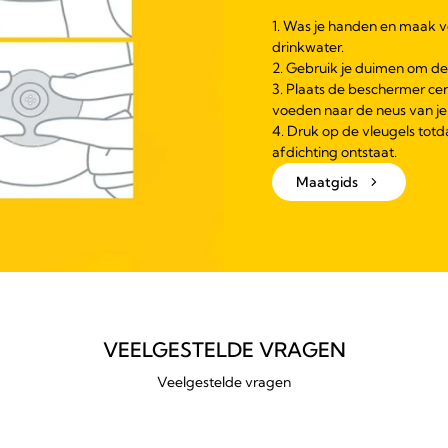
1. Was je handen en maak 
drinkwater.
2. Gebruik je duimen om de
3. Plaats de beschermer cen
voeden naar de neus van je 
4. Druk op de vleugels tot
afdichting ontstaat.
Maatgids
VEELGESTELDE VRAGEN
Veelgestelde vragen