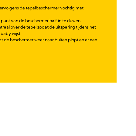
vervolgens de tepelbeschermer vochtig met
 punt van de beschermer half in te duwen.
traal over de tepel zodat de uitsparing tijdens het
baby wijst.
dat de beschermer weer naar buiten plopt en er een