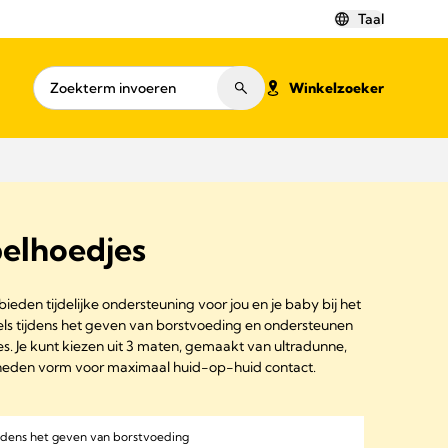
Taal
Winkelzoeker
elhoedjes
eden tijdelijke ondersteuning voor jou en je baby bij het
s tijdens het geven van borstvoeding en ondersteunen
es. Je kunt kiezen uit 3 maten, gemaakt van ultradunne,
sneden vorm voor maximaal huid-op-huid contact.
tijdens het geven van borstvoeding