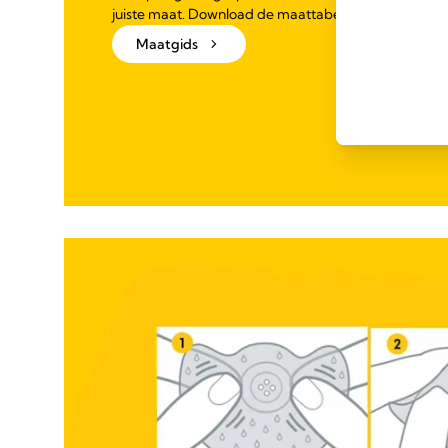
juiste maat. Download de maattabel voor volledige in
Maatgids