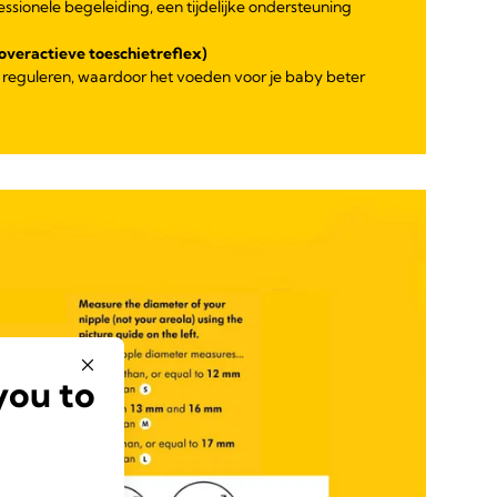
essionele begeleiding, een tijdelijke ondersteuning
overactieve toeschietreflex)
 reguleren, waardoor het voeden voor je baby beter
you to