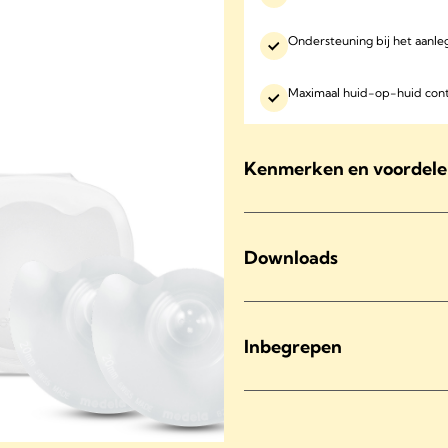
Ondersteuning bij het aanl
Maximaal huid-op-huid con
Kenmerken en voordel
Downloads
Inbegrepen