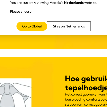
You are currently viewing Medela’s
Netherlands
website.
structies.
Please choose:
Go to Global
Stay on Netherlands
Hoe gebrui
tepelhoedj
Het correct gebruiken van
borstvoeding comfortabele
stappen om correct gebruik