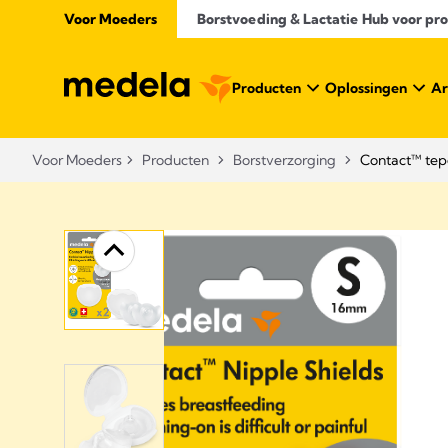
Voor Moeders
Borstvoeding & Lactatie Hub voor prof
Producten
Oplossingen
Ar
Voor Moeders
Producten
Borstverzorging
Contact™ tep