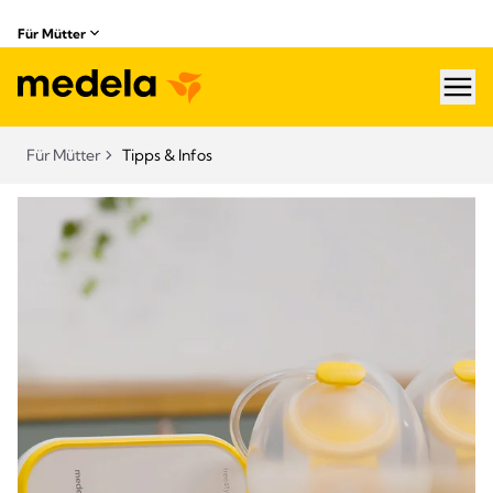
Für Mütter
hea
Für Mütter
Tipps & Infos