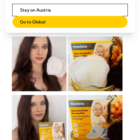
Stay on Austria
Go to Global