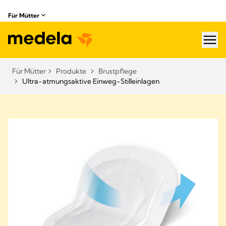
Für Mütter
hea
Für Mütter
Produkte
Brustpflege
Ultra-atmungsaktive Einweg-Stilleinlagen