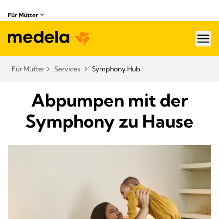
Für Mütter
hea
Für Mütter
Services
Symphony Hub
Abpumpen mit der
Symphony zu Hause