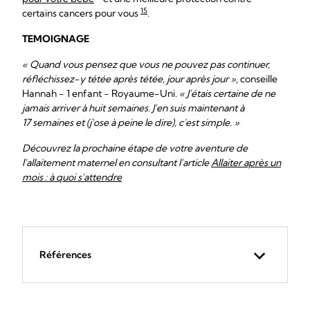
15
certains cancers pour vous
.
TEMOIGNAGE
« Quand vous pensez que vous ne pouvez pas continuer,
réfléchissez-y tétée après tétée, jour après jour »,
conseille
Hannah - 1 enfant - Royaume-Uni.
« J'étais certaine de ne
jamais arriver à huit semaines. J'en suis maintenant à
17 semaines et (j'ose à peine le dire), c'est simple. »
Découvrez la prochaine étape de votre aventure de
l'allaitement maternel en consultant l'article
Allaiter après un
mois : à quoi s'attendre
Références