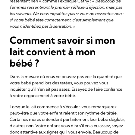
ressentent rien
, comme l'explique Cathy :
« Beaucoup de
femmes ressentiront le premier réflexe d'éjection, mais pas
les suivants. Ne vous inquiétez pas si vous ne ressentez rien :
si votre bébé tète correctement, c'est simplement que
vous n'identifiez pas la sensation. »
Comment savoir si mon
lait convient à mon
bébé ?
Dans la mesure où vous ne pouvez pas voir la quantité que
votre bébé prend lors des tétées, vous pouvez vous
inquiéter qu'il n'en ait pas assez. Essayez de faire confiance
à votre organisme et à votre bébé.
Lorsque le lait commence à s'écouler, vous remarquerez
peut-être que votre enfant ralentit son rythme de tétée.
Certaines mères entendent parfaitement leur bébé déglutir,
d'autres non. Votre enfant vous dira s'il en a eu assez, soyez
donc attentive aux signes qu'il vous envoie. Beaucoup de