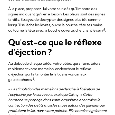
À la place, proposez-lui votre sein dès qu'il montre des
signes indiquant qu'il en a besoin. Les pleurs sont des signes
tardifs. Essayez de décrypter des signes plus tôt, comme
lorsqu'il se lèche les lèvres, ouvre la bouche, tète ses mains
4
ou tourne la tête avec la bouche ouverte, cherchant le sein
.
Qu'est-ce que le réflexe
d'éjection ?
Au début de chaque tétée, votre bébé, qui a faim, tètera
rapidement votre mamelon, enclenchant le réflexe
d'éjection qui fait monter le lait dans vos canaux
5
galactophores
.
« La stimulation des mamelons déclenche la libération de
l'ocytocine par le cerveau »,
explique Cathy.
« Cette
hormone se propage dans votre organisme et entraîne la
contraction des petits muscles situés autour des glandes qui
produisent le lait, dans votre poitrine. Elle entraîne également