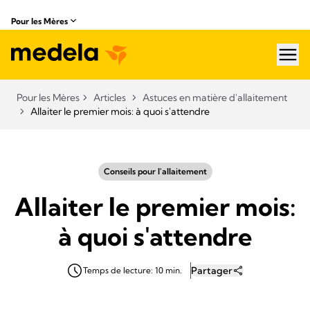
Pour les Mères
hea
Pour les Mères
Articles
Astuces en matière d'allaitement
Allaiter le premier mois: à quoi s'attendre
Conseils pour l'allaitement
Allaiter le premier mois:
à quoi s'attendre
Partager
Temps de lecture: 10 min.