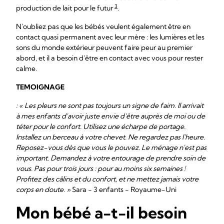
3
production de lait pour le futur
.
N'oubliez pas que les bébés veulent également être en
contact quasi permanent avec leur mère : les lumières et les
sons du monde extérieur peuvent faire peur au premier
abord, et il a besoin d'être en contact avec vous pour rester
calme.
TEMOIGNAGE
: « Les pleurs ne sont pas toujours un signe de faim. Il arrivait
à mes enfants d'avoir juste envie d'être auprès de moi ou de
téter pour le confort. Utilisez une écharpe de portage.
Installez un berceau à votre chevet. Ne regardez pas l'heure.
Reposez-vous dès que vous le pouvez. Le ménage n'est pas
important. Demandez à votre entourage de prendre soin de
vous. Pas pour trois jours : pour au moins six semaines !
Profitez des câlins et du confort, et ne mettez jamais votre
corps en doute. »
Sara - 3 enfants - Royaume-Uni
Mon bébé a-t-il besoin