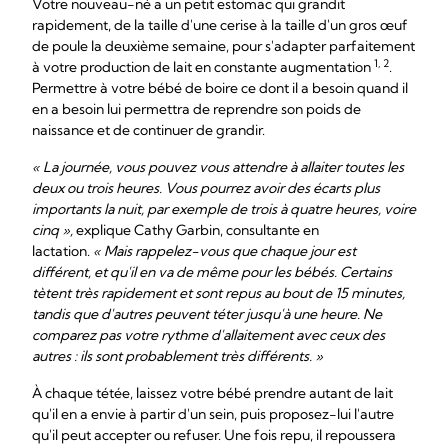
Votre nouveau-né a un petit estomac qui grandit
rapidement, de la taille d'une cerise à la taille d'un gros œuf
de poule la deuxième semaine, pour s'adapter parfaitement
1, 2
à votre production de lait en constante augmentation
.
Permettre à votre bébé de boire ce dont il a besoin quand il
en a besoin lui permettra de reprendre son poids de
naissance et de continuer de grandir.
« La journée, vous pouvez vous attendre à allaiter toutes les
deux ou trois heures. Vous pourrez avoir des écarts plus
importants la nuit, par exemple de trois à quatre heures, voire
cinq »,
explique Cathy Garbin, consultante en
lactation.
« Mais rappelez-vous que chaque jour est
différent, et qu'il en va de même pour les bébés. Certains
tètent très rapidement et sont repus au bout de 15 minutes,
tandis que d'autres peuvent téter jusqu'à une heure. Ne
comparez pas votre rythme d'allaitement avec ceux des
autres : ils sont probablement très différents. »
À chaque tétée, laissez votre bébé prendre autant de lait
qu'il en a envie à partir d'un sein, puis proposez-lui l'autre
qu'il peut accepter ou refuser. Une fois repu, il repoussera