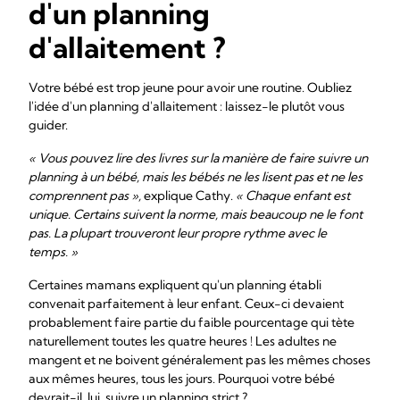
d'un planning
d'allaitement ?
Votre bébé est trop jeune pour avoir une routine. Oubliez
l'idée d'un planning d'allaitement : laissez-le plutôt vous
guider.
« Vous pouvez lire des livres sur la manière de faire suivre un
planning à un bébé, mais les bébés ne les lisent pas et ne les
comprennent pas »,
explique Cathy.
« Chaque enfant est
unique. Certains suivent la norme, mais beaucoup ne le font
pas. La plupart trouveront leur propre rythme avec le
temps. »
Certaines mamans expliquent qu'un planning établi
convenait parfaitement à leur enfant. Ceux-ci devaient
probablement faire partie du faible pourcentage qui tète
naturellement toutes les quatre heures ! Les adultes ne
mangent et ne boivent généralement pas les mêmes choses
aux mêmes heures, tous les jours. Pourquoi votre bébé
devrait-il, lui, suivre un planning strict ?