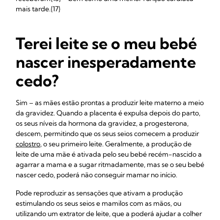
mais tarde.{17}
Terei leite se o meu bebé
nascer inesperadamente
cedo?
Sim – as mães estão prontas a produzir leite materno a meio
da gravidez. Quando a placenta é expulsa depois do parto,
os seus níveis da hormona da gravidez, a progesterona,
descem, permitindo que os seus seios comecem a produzir
colostro
, o seu primeiro leite. Geralmente, a produção de
leite de uma mãe é ativada pelo seu bebé recém-nascido a
agarrar a mama e a sugar ritmadamente, mas se o seu bebé
nascer cedo, poderá não conseguir mamar no início.
Pode reproduzir as sensações que ativam a produção
estimulando os seus seios e mamilos com as mãos, ou
utilizando um extrator de leite, que a poderá ajudar a colher