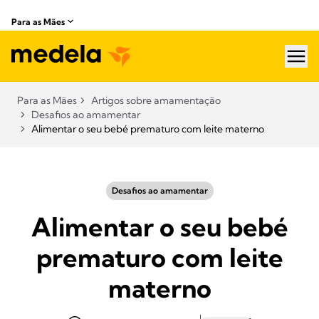
Para as Mães
hea
Para as Mães
Artigos sobre amamentação​
Desafios ao amamentar
Alimentar o seu bebé prematuro com leite materno
Desafios ao amamentar
Alimentar o seu bebé
prematuro com leite
materno