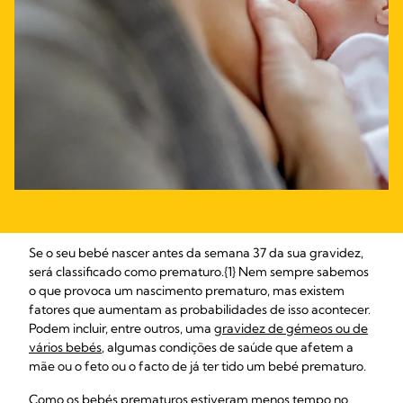
Se o seu bebé nascer antes da semana 37 da sua gravidez,
será classificado como prematuro.{1} Nem sempre sabemos
o que provoca um nascimento prematuro, mas existem
fatores que aumentam as probabilidades de isso acontecer.
Podem incluir, entre outros, uma
gravidez de gémeos ou de
vários bebés
, algumas condições de saúde que afetem a
mãe ou o feto ou o facto de já ter tido um bebé prematuro.
Como os bebés prematuros estiveram menos tempo no