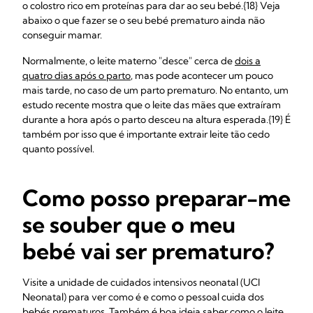
o colostro rico em proteínas para dar ao seu bebé.{18} Veja
abaixo o que fazer se o seu bebé prematuro ainda não
conseguir mamar.
Normalmente, o leite materno "desce" cerca de
dois a
quatro dias após o parto
, mas pode acontecer um pouco
mais tarde, no caso de um parto prematuro. No entanto, um
estudo recente mostra que o leite das mães que extraíram
durante a hora após o parto desceu na altura esperada.{19} É
também por isso que é importante extrair leite tão cedo
quanto possível.
Como posso preparar-me
se souber que o meu
bebé vai ser prematuro?
Visite a unidade de cuidados intensivos neonatal (UCI
Neonatal) para ver como é e como o pessoal cuida dos
bebés prematuros. Também é boa ideia saber como o leite