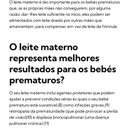
O leite materno é tão importante para os bebés prematuros
que, se as próprias mães não conseguirem, por alguma
razão, dar-lhes leite suficiente no início, eles podem ser
alimentados com leite doado por outras mães que
amamentam, para compensar, em vez de leite de fórmula.
O leite materno
representa melhores
resultados para os bebés
prematuros?
O seu leite materno inclui agentes protetores que podem
ajudar a prevenir condições sérias às quais o seu bebé
prematuro está suscetível,{8} como infeções graves,{9}
retinopatia da prematuridade (que pode provocar a perda
de visão){10} e displasia broncopulmonar (uma doença
pulmonar crónica).{11}