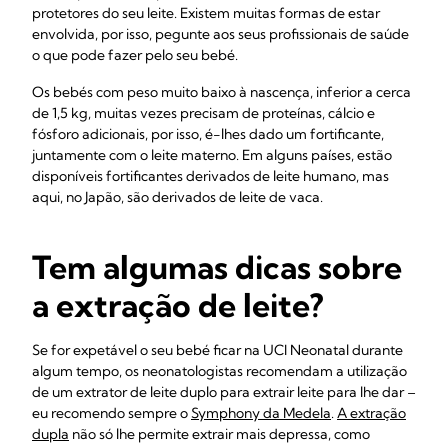
protetores do seu leite. Existem muitas formas de estar
envolvida, por isso, pegunte aos seus profissionais de saúde
o que pode fazer pelo seu bebé.
Os bebés com peso muito baixo à nascença, inferior a cerca
de 1,5 kg, muitas vezes precisam de proteínas, cálcio e
fósforo adicionais, por isso, é-lhes dado um fortificante,
juntamente com o leite materno. Em alguns países, estão
disponíveis fortificantes derivados de leite humano, mas
aqui, no Japão, são derivados de leite de vaca.
Tem algumas dicas sobre
a extração de leite?
Se for expetável o seu bebé ficar na UCI Neonatal durante
algum tempo, os neonatologistas recomendam a utilização
de um extrator de leite duplo para extrair leite para lhe dar –
eu recomendo sempre o
Symphony da Medela
.
A extração
dupla
não só lhe permite extrair mais depressa, como