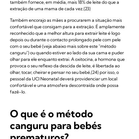
também fornece, em média, mais 18% de leite do que a
extração de uma mama de cada vez.{23}
Também encorajo as mães a procurarem a situação mais
confortável que consigam para a extração. É amplamente
reconhecido que a melhor altura para extrair leite é logo
depois ou durante o contacto prolongado pele com pele
com o seu bebé (veja abaixo mais sobre este "método
canguru") ou quando estiver ao lado da sua cama e puder
olhar para ele enquanto extrai. A oxitocina, a hormona que
provoca o seu reflexo da descida de leite, é libertada ao
olhar, tocar, cheirar e pensar no seu bebé,{24} por isso, o
pessoal da UCI Neonatal deverá providenciar um local
confortável e uma atmosfera descontraída onde possa
fazê-lo.
O que é o método
canguru para bebés
prematuros?