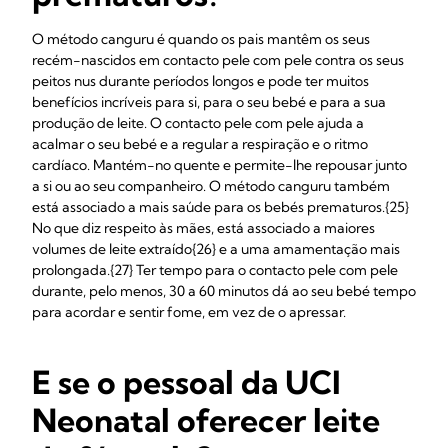
O método canguru é quando os pais mantêm os seus
recém-nascidos em contacto pele com pele contra os seus
peitos nus durante períodos longos e pode ter muitos
benefícios incríveis para si, para o seu bebé e para a sua
produção de leite. O contacto pele com pele ajuda a
acalmar o seu bebé e a regular a respiração e o ritmo
cardíaco. Mantém-no quente e permite-lhe repousar junto
a si ou ao seu companheiro. O método canguru também
está associado a mais saúde para os bebés prematuros.{25}
No que diz respeito às mães, está associado a maiores
volumes de leite extraído{26} e a uma amamentação mais
prolongada.{27} Ter tempo para o contacto pele com pele
durante, pelo menos, 30 a 60 minutos dá ao seu bebé tempo
para acordar e sentir fome, em vez de o apressar.
E se o pessoal da UCI
Neonatal oferecer leite