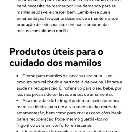
bebé necessita de mamar por livre demanda para se
manter saudável e crescer bem. Lembre-se que a
amamentação frequente desenvolve e mantém a sua
produção de leite, por isso continue a amamentar,
mesmo com alguma dor.{9}
Produtos úteis para o
cuidado dos mamilos
Creme para mamilos de lanolina ultra pura - um
produto natural obtido a partir da lã de ovelha. Hidrata e
ajuda na recuperação. É inofensivo para o seu bebé, por
isso não precisa de ser lavado antes de amamentar.
As
almofadas de hidrogel podem ser colocadas nos
mamilos doridos para um alívio imediato das dores da
amamentação, bem como para criar as condições ideais
para a recuperação. Pode mesmo guardá-los no
frigorífico para um conforto refrescante.
Os
protetores de mamilo ajustam-se dentro do seu