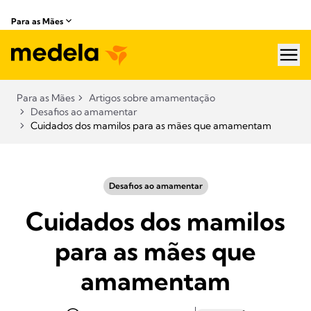
Para as Mães
hea
Para as Mães
Artigos sobre amamentação​
Desafios ao amamentar
Cuidados dos mamilos para as mães que amamentam
Desafios ao amamentar
Cuidados dos mamilos
para as mães que
amamentam