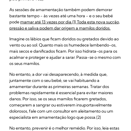
As sessões de amamentação também podem demorar
bastante tempo - às vezes até uma hora - e o seu bebé
pode
mamar até 13 vezes por dia.{1} Toda esta nova sucção,
pressão e saliva podem dar origem a mamilos doridos.
Imagine os lábios que ficam doridos ou gretados devido ao
vento ou ao sol. Quanto mais os humedece lambendo-os,
mais secos e danificados ficam. Por isso hidrata-os para os
acalmar e proteger e ajudar a sarar. Passa-se o mesmo com
os seus mamilos.
No entanto, a dor vai desaparecendo, à medida que,
juntamente com o seu bebé, se vai habituando a
amamentar durante as primeiras semanas. Tratar dos
problemas rapidamente é essencial para evitar maiores
danos. Por isso, se os seus mamilos ficarem gretados,
começarem a sangrar ou estiverem insuportavelmente
dolorosos, fale com um consultor em aleitamento ou um
especialista em amamentação logo que possa.{2}
No entanto, prevenir é o melhor remédio. Por isso, leia estas