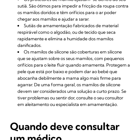
sutiã. São ótimos para impedir a fricção da roupa contra
os mamilos doridos e têm orifícios para o ar poder
chegar aos mamilos e ajudar a sarar.
Sutiãs de amamentação fabricados de material
respirável como o algodão, ou de tecido que seca
rapidamente e elimina a humidade dos mamilos
danificados.
Os
mamilos de silicone são coberturas em silicone
que se ajustam sobre os seus mamilos, com pequenos
orifícios para o leite fluir quando amamenta. Protegem a
pele que está por baixo e podem dar ao bebé que
abocanha debilmente a mama algo mais firme para
agarrar. De uma forma geral, os mamilos de silicone
devem ser considerados uma solução a curto prazo. Se
tiver problemas ou sentir dor, consulte o seu consultor
em aleitamento ou especialista em amamentação.
Quando deve consultar
um médico