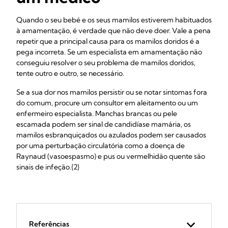
Quando o seu bebé e os seus mamilos estiverem habituados
à amamentação, é verdade que não deve doer. Vale a pena
repetir que a principal causa para os mamilos doridos é a
pega incorreta. Se um especialista em amamentação não
conseguiu resolver o seu problema de mamilos doridos,
tente outro e outro, se necessário.
Se a sua dor nos mamilos persistir ou se notar sintomas fora
do comum, procure um consultor em aleitamento ou um
enfermeiro especialista. Manchas brancas ou pele
escamada podem ser sinal de candidíase mamária, os
mamilos esbranquiçados ou azulados podem ser causados
por uma perturbação circulatória como a doença de
Raynaud (vasoespasmo) e pus ou vermelhidão quente são
sinais de infeção.{2}
Referências