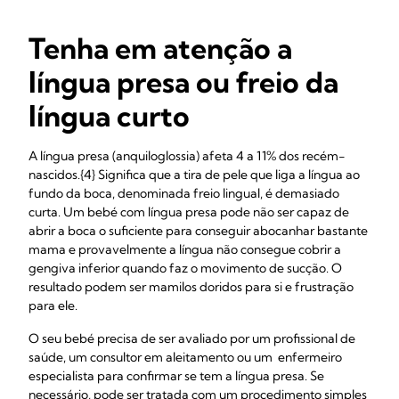
Tenha em atenção a
língua presa ou freio da
língua curto
A língua presa (anquiloglossia) afeta 4 a 11% dos recém-
nascidos.{4} Significa que a tira de pele que liga a língua ao
fundo da boca, denominada freio lingual, é demasiado
curta. Um bebé com língua presa pode não ser capaz de
abrir a boca o suficiente para conseguir abocanhar bastante
mama e provavelmente a língua não consegue cobrir a
gengiva inferior quando faz o movimento de sucção. O
resultado podem ser mamilos doridos para si e frustração
para ele.
O seu bebé precisa de ser avaliado por um profissional de
saúde, um consultor em aleitamento ou um enfermeiro
especialista para confirmar se tem a língua presa. Se
necessário, pode ser tratada com um procedimento simples