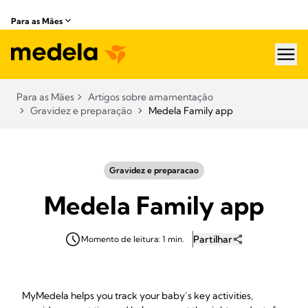
Para as Mães
hea
Para as Mães
Artigos sobre amamentação​
Gravidez e preparação
Medela Family app
Gravidez e preparacao
Medela Family app
Partilhar
Momento de leitura: 1 min.
MyMedela helps you track your baby’s key activities,