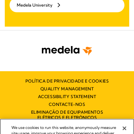
Medela University
POLÍTICA DE PRIVACIDADE E COOKIES
QUALITY MANAGEMENT
ACCESSIBILITY STATEMENT
CONTACTE-NOS
ELIMINAÇÃO DE EQUIPAMENTOS
ELÉTRICOS E ELETRÓNICOS
DECLARAÇÃO DE ACESSIBILIDADE
We use cookies to run this website, anonymously measure
site usage, improve your browsing experience and deliver