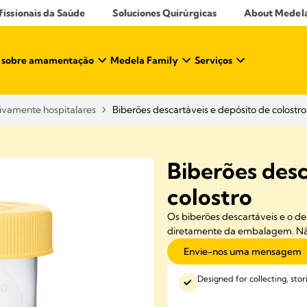
ssionais da Saúde​
Soluciones Quirúrgicas
About Medel
 sobre amamentação​
Medela Family
Serviços
ivamente hospitalares
Biberões descartáveis e depósito de colostro
Biberões desc
colostro
Os biberões descartáveis e o de
diretamente da embalagem. Não 
Envie-nos uma mensagem
Designed for collecting, stor