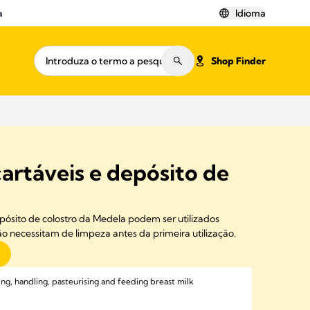
a
Idioma
Shop Finder
artáveis e depósito de
pósito de colostro da Medela podem ser utilizados
necessitam de limpeza antes da primeira utilização.
ing, handling, pasteurising and feeding breast milk