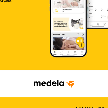
erçário.