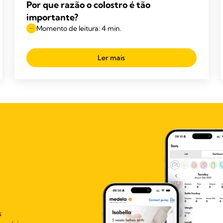
Por que razão o colostro é tão
importante?
Momento de leitura: 4 min.
Ler mais
s