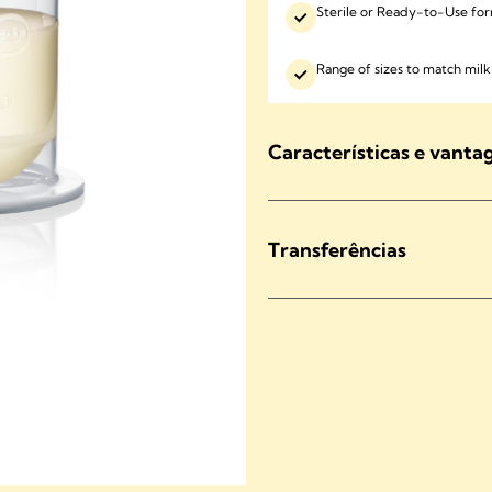
Sterile or Ready-to-Use form
Range of sizes to match mil
Características e vanta
Transferências