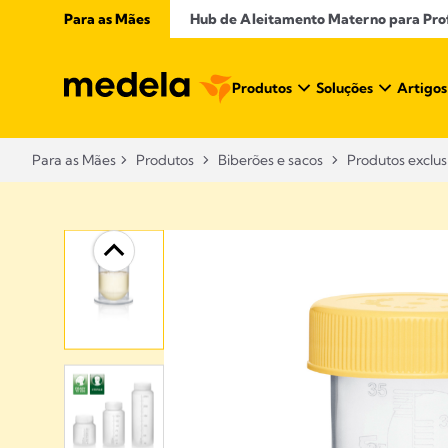
Para as Mães
Hub de Aleitamento Materno para Profi
Produtos
Soluções
Artigos
Para as Mães
Produtos
Biberões e sacos
Produtos exclus