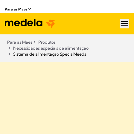
Para as Mães
hea
Para as Mães
Produtos
Necessidades especiais de alimentação
Sistema de alimentação SpecialNeeds