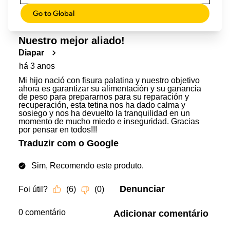
Go to Global