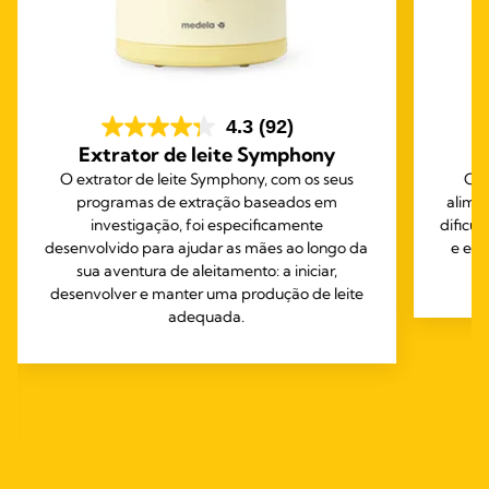
4.3
(92)
Extrator de leite Symphony
O extrator de leite Symphony, com os seus
O b
programas de extração baseados em
alime
investigação, foi especificamente
dificu
desenvolvido para ajudar as mães ao longo da
e em 
sua aventura de aleitamento: a iniciar,
desenvolver e manter uma produção de leite
adequada.