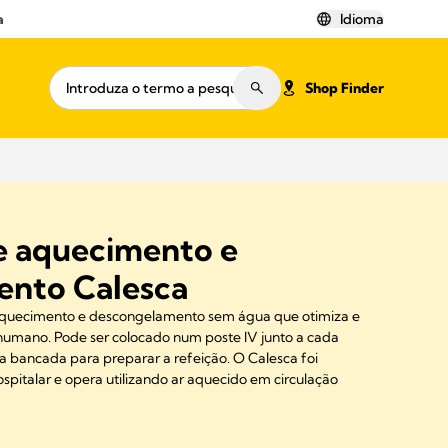
a
Idioma
Shop Finder
de aquecimento e
ento Calesca
 aquecimento e descongelamento sem água que otimiza e
 humano. Pode ser colocado num poste IV junto a cada
a bancada para preparar a refeição. O Calesca foi
pitalar e opera utilizando ar aquecido em circulação