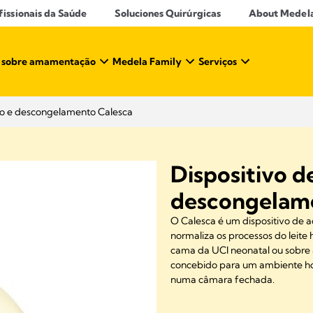
ssionais da Saúde​
Soluciones Quirúrgicas
About Medel
 sobre amamentação​
Medela Family
Serviços
to e descongelamento Calesca
Dispositivo 
descongelam
O Calesca é um dispositivo de
normaliza os processos do leite
cama da UCI neonatal ou sobre 
concebido para um ambiente hos
numa câmara fechada.