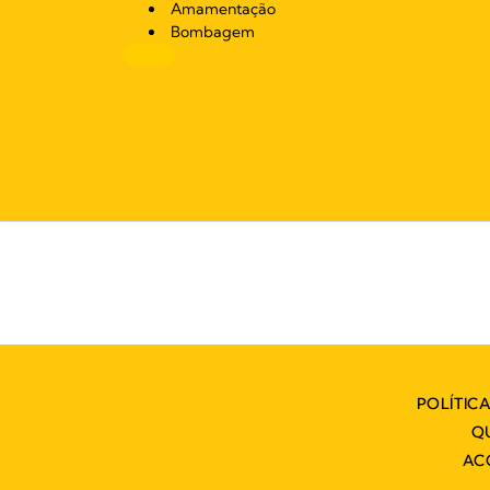
Amamentação
Bombagem
POLÍTIC
Q
AC