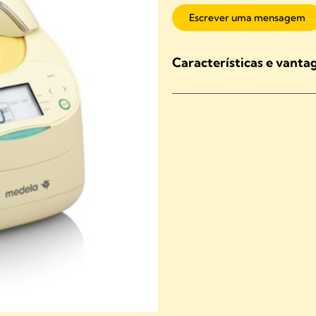
Escrever uma mensagem
Características e vanta