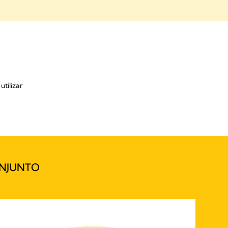
tilizar
NJUNTO