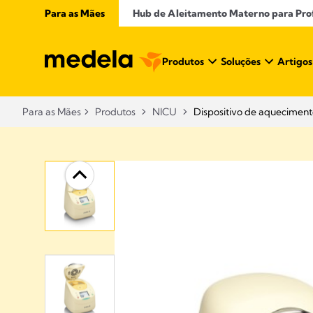
Para as Mães
Hub de Aleitamento Materno para Profi
Produtos
Soluções
Artigos
Para as Mães
Produtos
NICU
Dispositivo de aquecimen