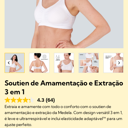
Soutien de Amamentação e Extração
3 em 1
4.3
(64)
Extraia e amamente com todo o conforto com o soutien de
amamentação e extração da Medela. Com design versátil 3 em 1,
é leve e ultrarrespirável e inclui elasticidade adaptável™ para um
ajuste perfeito.