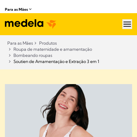
Para as Mães
hea
Para as Mães
Produtos
Roupa de maternidade e amamentação
Bombeando roupas
Soutien de Amamentação e Extração 3 em 1