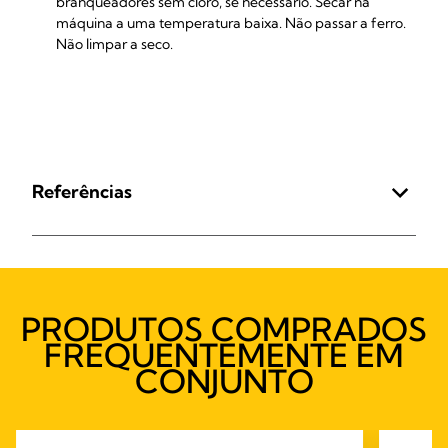
branqueadores sem cloro, se necessário. Secar na
máquina a uma temperatura baixa. Não passar a ferro.
Não limpar a seco.
Referências
PRODUTOS COMPRADOS
FREQUENTEMENTE EM
CONJUNTO