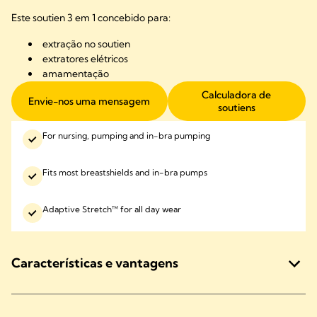
Este soutien 3 em 1 concebido para:
extração no soutien
extratores
elétricos
amamentação
Calculadora de
Envie-nos uma mensagem
soutiens
For nursing, pumping and in-bra pumping
Fits most breastshields and in-bra pumps
Adaptive Stretch™ for all day wear
Características e vantagens