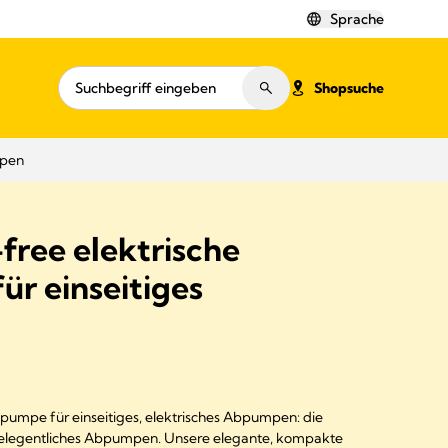
Sprache
Shopsuche
mpen
free elektrische
r einseitiges
umpe für einseitiges, elektrisches Abpumpen: die
 gelegentliches Abpumpen. Unsere elegante, kompakte