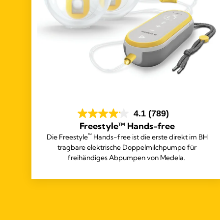
4.1
(789)
Freestyle™ Hands-free
™
Die Freestyle
Hands-free ist die erste direkt im BH
tragbare elektrische Doppelmilchpumpe für
freihändiges Abpumpen von Medela.