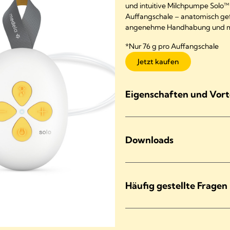
und intuitive Milchpumpe Solo™
Auffangschale – anatomisch gef
angenehme Handhabung und mit n
*Nur 76 g pro Auffangschale
Jetzt kaufen
Eigenschaften und Vort
Downloads
Häufig gestellte Fragen