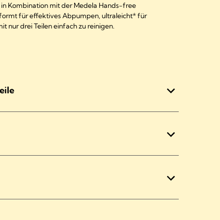
 in Kombination mit der Medela Hands-free
ormt für effektives Abpumpen, ultraleicht* für
ur drei Teilen einfach zu reinigen.
eile