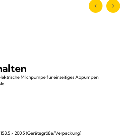
halten
elektrische Milchpumpe für einseitiges Abpumpen
ale
158,5 × 200,5 (Gerätegröße/Verpackung)