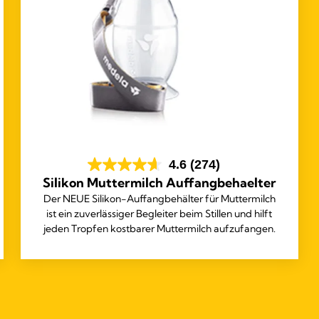
4.6
(274)
Silikon Muttermilch Auffangbehaelter
Der NEUE Silikon-Auffangbehälter für Muttermilch
ist ein zuverlässiger Begleiter beim Stillen und hilft
jeden Tropfen kostbarer Muttermilch aufzufangen.