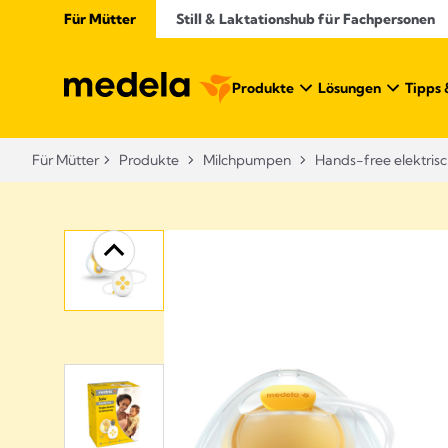
Für Mütter
Still & Laktationshub für Fachpersonen
Produkte
Lösungen
Tipps 
Für Mütter
Produkte
Milchpumpen
Hands-free elektris