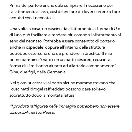
Prima del parto è anche utile comprare il necessario per
l'allattamento a casa, così da evitare di dover correre a fare
acquisti con il neonato.
Una volta a casa, un cuscino da allattamento a forma di U o
di luna può facilitare e rendere più comodo l'allattamento al
seno del neonato. Potrebbe essere consentito di portarlo
anche in ospedale, oppure all'interno della struttura
potrebbe essercene uno da prendere in prestito. "Il mio
primo bambino è nato con un parto cesareo; i cuscini a
forma di U mi hanno aiutata ad allattarlo comodamente".
Gina, due figli, dalla Germania.
Nei giorni successivi al parto alcune mamme trovano che
i
cuscinetti idrogel
raffreddati possono dare sollievo,
soprattutto dopo la montata lattea.
*I prodotti raffigurati nelle immagini potrebbero non essere
disponibili nel tuo Paese.