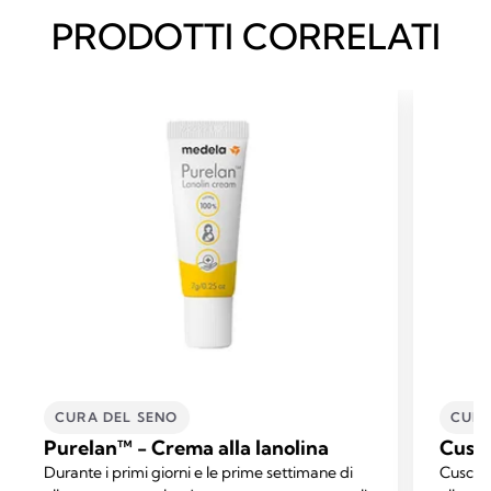
PRODOTTI CORRELATI
CURA DEL SENO
CURA
Purelan™ - Crema alla lanolina
Cusci
Durante i primi giorni e le prime settimane di
Cuscinet