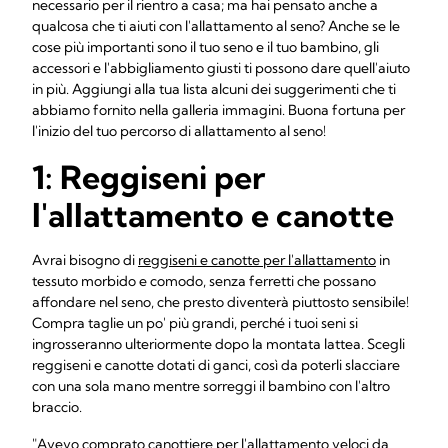
necessario per il rientro a casa; ma hai pensato anche a
qualcosa che ti aiuti con l'allattamento al seno? Anche se le
cose più importanti sono il tuo seno e il tuo bambino, gli
accessori e l'abbigliamento giusti ti possono dare quell'aiuto
in più. Aggiungi alla tua lista alcuni dei suggerimenti che ti
abbiamo fornito nella galleria immagini. Buona fortuna per
l'inizio del tuo percorso di allattamento al seno!
1: Reggiseni per
l'allattamento e canotte
Avrai bisogno di
reggiseni e canotte per l'allattamento
in
tessuto morbido e comodo, senza ferretti che possano
affondare nel seno, che presto diventerà piuttosto sensibile!
Compra taglie un po' più grandi, perché i tuoi seni si
ingrosseranno ulteriormente dopo la montata lattea. Scegli
reggiseni e canotte dotati di ganci, così da poterli slacciare
con una sola mano mentre sorreggi il bambino con l'altro
braccio.
"Avevo comprato canottiere per l'allattamento veloci da