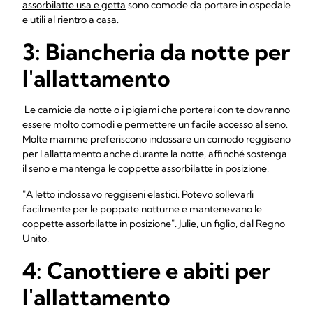
assorbilatte usa e getta
sono comode da portare in ospedale
e utili al rientro a casa.
3: Biancheria da notte per
l'allattamento
Le camicie da notte o i pigiami che porterai con te dovranno
essere molto comodi e permettere un facile accesso al seno.
Molte mamme preferiscono indossare un comodo reggiseno
per l'allattamento anche durante la notte, affinché sostenga
il seno e mantenga le coppette assorbilatte in posizione.
"A letto indossavo reggiseni elastici. Potevo sollevarli
facilmente per le poppate notturne e mantenevano le
coppette assorbilatte in posizione". Julie, un figlio, dal Regno
Unito.
4: Canottiere e abiti per
l'allattamento