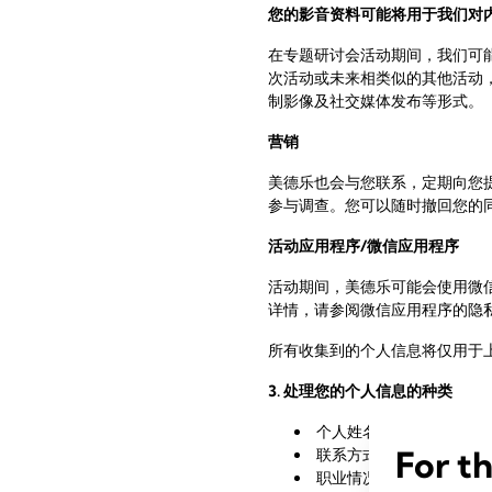
您的影音资料可能将用于我们对
在专题研讨会活动期间，我们可
次活动或未来相类似的其他活动
制影像及社交媒体发布等形式。
营销
美德乐也会与您联系，定期向您
参与调查。您可以随时撤回您的
活动应用程序
/
微信应用程序
活动期间，美德乐可能会使用微
详情，请参阅微信应用程序的隐
所有收集到的个人信息将仅用于
3. 处理您的个人信息的种类
个人姓名（姓氏、名字）
For t
联系方式（电子邮件、电
职业情况（公司/单位名