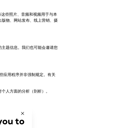
将这些照片、音频和视频用于与本
出版物、网站发布、线上营销、摄
的主题信息。我们也可能会邀请您
些应用程序并非强制规定。有关
对个人方面的分析（剖析）。
you to