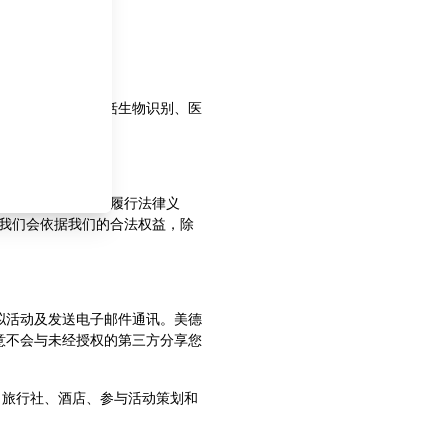
害的个人信息，包括生物识别、医
信息。
或合意。此外，为履行法律义
我们会依据我们的合法权益，除
拟活动及发送电子邮件通讯。美德
意不会与未经授权的第三方分享您
，旅行社、酒店、参与活动策划和