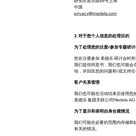
静安区普济路88号上海
中国
privacy@medela.com
2. 对于您个人信息的处理目的
为了处理您的注册
/
参加专题研讨
您在注册参加 美德乐 研讨会时
我们提供同意书，我们也可能会
动，并回应您的问题和/或主持
客户关系管理
我们也可能在活动结束后使用您
美德乐 集团关联公司Medela A
为了显示和表明自身合规情况
我们可能在必要的范围内存储和
有关的情况。