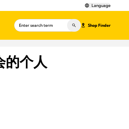
Language
Shop Finder
会的个人