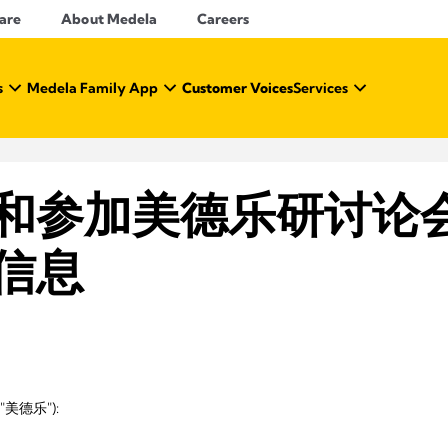
Care
About Medela
Careers
s
Medela Family App
Customer Voices
Services
和参加美德乐研讨论
信息
称"美德乐"):